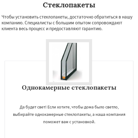
Стеклопакеты
Чтобы установить стеклопакеты, достаточно обратиться в нашу
компанию. Специалисты с большим опытом сопровождают
клиента весь процесс и предоставляют гарантию.
×
УЗНАТЬ ПОДРОБНЕЕ
Однокамерные стеклопакеты
Даю согласие на обработку персональных данных
Да будет свет! Если хотите, чтобы дома было светло,
выбирайте однокамерные стеклопакеты, а наша компания
поможет вам с установкой.