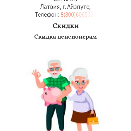
Латвия, г. Айзпуте
;
Телефон:
8(800)6065024
Скидки
Скидка пенсионерам