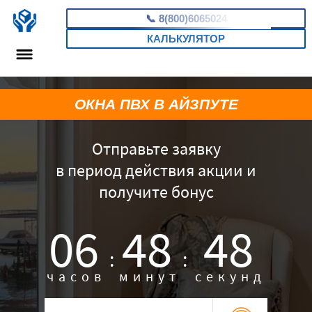
📞
8(800)6065024
КАЛЬКУЛЯТОР
ОКНА ПВХ В АЙЗПУТЕ
Отправьте заявку
в период действия акции и
получите бонус
06
48
47
:
:
часов
минут
секунд