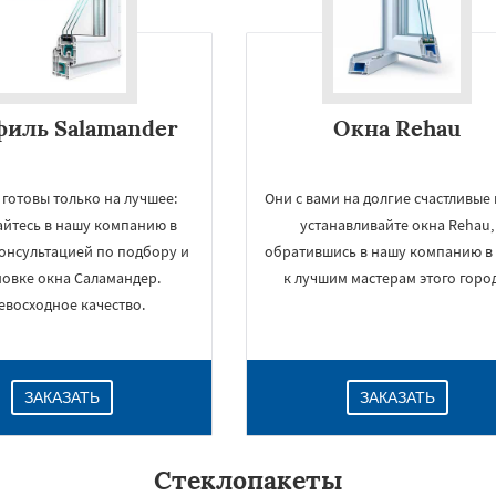
Даю согласие на обработку персональных данных
иль Salamander
Окна Rehau
 готовы только на лучшее:
Они с вами на долгие счастливые 
йтесь в нашу компанию в
устанавливайте окна Rehau,
консультацией по подбору и
обратившись в нашу компанию в
новке окна Саламандер.
к лучшим мастерам этого город
евосходное качество.
ЗАКАЗАТЬ
ЗАКАЗАТЬ
Стеклопакеты