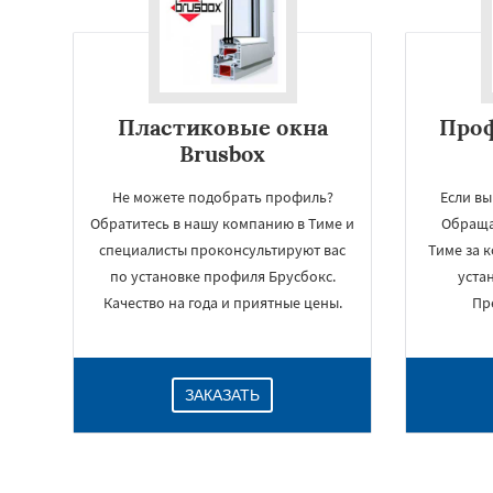
Пластиковые окна
Проф
Brusbox
Не можете подобрать профиль?
Если вы
Обратитесь в нашу компанию в Тиме и
Обраща
специалисты проконсультируют вас
Тиме за 
по установке профиля Брусбокс.
уста
Качество на года и приятные цены.
Пр
ЗАКАЗАТЬ