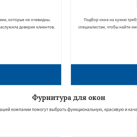
сами, которые не очевидны.
Подбор окна на кухню треб
аслужила доверие клиентов.
специалистам, чтобы найти им
Фурнитура для окон
нашей компании помогут выбрать функциональную, красивую и кач