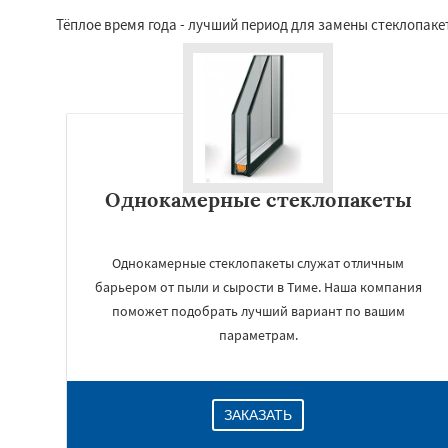
Тёплое время года - лучший период для замены стеклопак
Однокамерные стеклопакеты
Однокамерные стеклопакеты служат отличным
барьером от пыли и сырости в Тиме. Наша компания
поможет подобрать лучший вариант по вашим
параметрам.
ЗАКАЗАТЬ