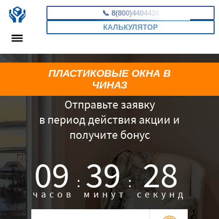
📞
8(800)4404426
КАЛЬКУЛЯТОР
ПЛАСТИКОВЫЕ ОКНА В
ЧИНАЗ
Отправьте заявку
в период действия акции и
получите бонус
09
39
27
:
:
часов
минут
секунд