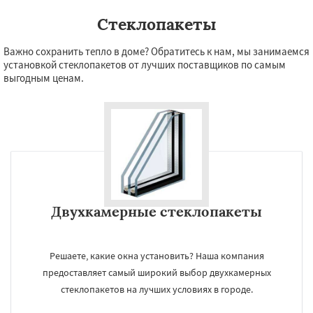
Стеклопакеты
Важно сохранить тепло в доме? Обратитесь к нам, мы занимаемся
установкой стеклопакетов от лучших поставщиков по самым
выгодным ценам.
×
УЗНАТЬ ПОДРОБНЕЕ
Двухкамерные стеклопакеты
Даю согласие на обработку персональных данных
Решаете, какие окна установить? Наша компания
предоставляет самый широкий выбор двухкамерных
стеклопакетов на лучших условиях в городе.