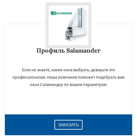
Профиль Salamander
Если не знаете, какие окна выбрать, доверьте это
профессионалам. Наша компания поможет подобрать вам
окна Саламандер по вашим параметрам.
ЗАКАЗАТЬ