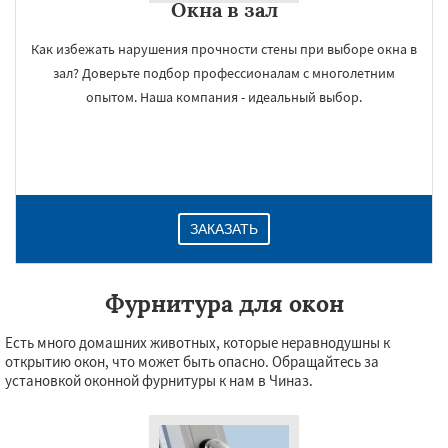
Окна в зал
Как избежать нарушения прочности стены при выборе окна в
зал? Доверьте подбор профессионалам с многолетним
опытом. Наша компания - идеальный выбор.
ЗАКАЗАТЬ
Фурнитура для окон
Есть много домашних животных, которые неравнодушны к
открытию окон, что может быть опасно. Обращайтесь за
установкой оконной фурнитуры к нам в Чиназ.