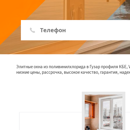
Элитные окна из поливинилхлорида в Гузар профиля КБЕ, V
низкие цены, рассрочка, высокое качество, гарантия, над