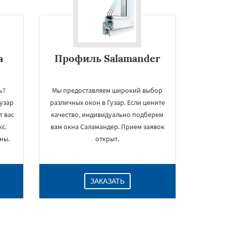
а
Профиль Salamander
ь?
Мы предоставляем широкий выбор
узар
различных окон в Гузар. Если цените
т вас
качество, индивидуально подберем
с.
вам окна Саламандер. Прием заявок
ны.
открыт.
ЗАКАЗАТЬ