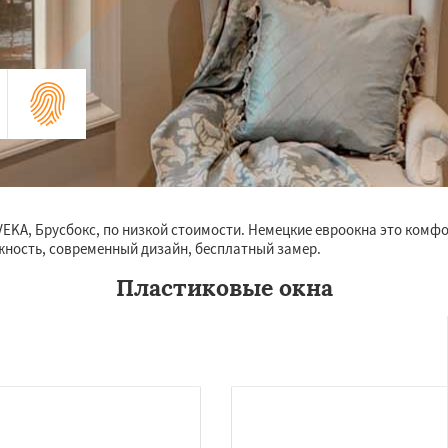
EKA, Брусбокс, по низкой стоимости. Немецкие евроокна это комфо
ежность, современный дизайн, бесплатный замер.
Пластиковые окна