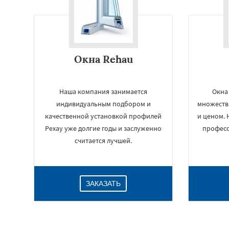
Окна Rehau
Наша компания занимается
Окна
индивидуальным подбором и
множеств
качественной установкой профилей
и ценом.
Рехау уже долгие годы и заслуженно
професс
считается лучшей.
ЗАКАЗАТЬ