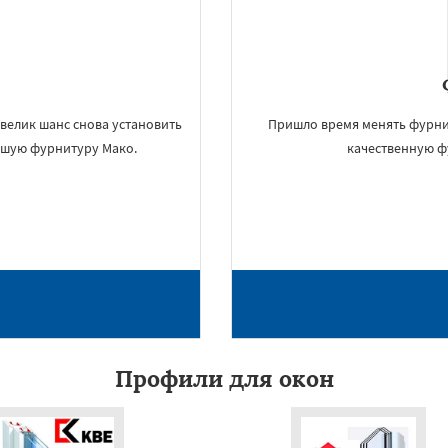
велик шанс снова установить
Пришло время менять фурни
чшую фурнитуру Мако.
качественную фу
×
УЗНАТЬ ПОДРОБНЕЕ
Профили для окон