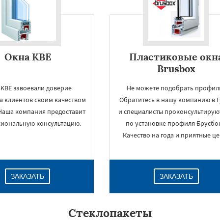
Даю согласие на обработку персональных данных
Окна KBE
Пластиковые окн
Brusbox
 KBE завоевали доверие
Не можете подобрать профил
а клиентов своим качеством
Обратитесь в нашу компанию в Г
 Наша компания предоставит
и специалисты проконсультирую
иональную консультацию.
по установке профиля Брусбок
Качество на года и приятные це
ЗАКАЗАТЬ
ЗАКАЗАТЬ
Стеклопакеты