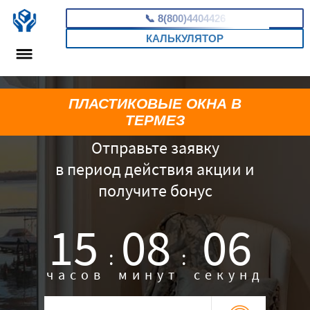
📞
8(800)4404426
КАЛЬКУЛЯТОР
ПЛАСТИКОВЫЕ ОКНА В
ТЕРМЕЗ
Отправьте заявку
в период действия акции и
получите бонус
15
08
05
:
:
часов
минут
секунд