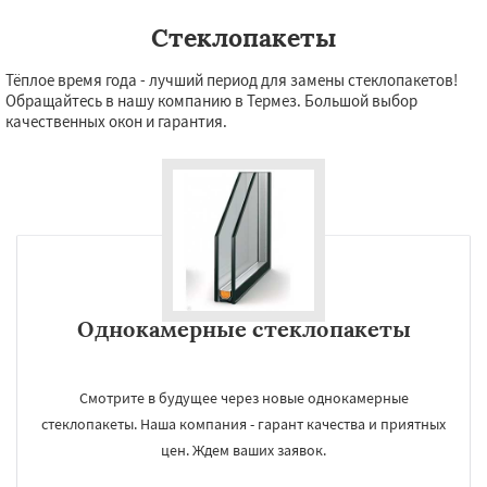
Стеклопакеты
Тёплое время года - лучший период для замены стеклопакетов!
Обращайтесь в нашу компанию в Термез. Большой выбор
качественных окон и гарантия.
×
УЗНАТЬ ПОДРОБНЕЕ
Однокамерные стеклопакеты
Даю согласие на обработку персональных данных
Смотрите в будущее через новые однокамерные
стеклопакеты. Наша компания - гарант качества и приятных
цен. Ждем ваших заявок.