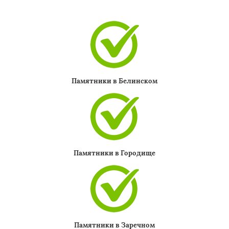
Памятники в Белинском
Памятники в Городище
Памятники в Заречном