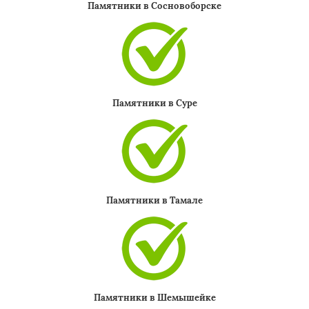
Памятники в Сосновоборске
Памятники в Суре
Памятники в Тамале
Памятники в Шемышейке