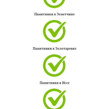
Памятники в Земетчине
Памятники в Золотаревке
Памятники в Иссе