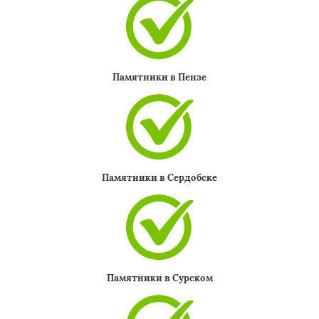
×
Памятники в Пензе
Даю согласие на обработку персональных данных
Памятники в Сердобске
Памятники в Сурском