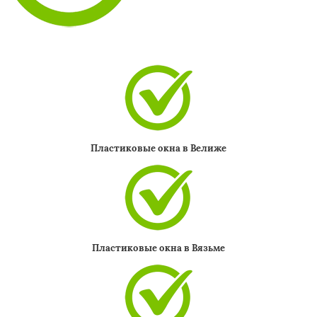
Пластиковые окна в Велиже
Пластиковые окна в Вязьме