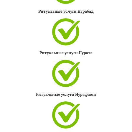
Ритуальные услуги Нурабад
Ритуальные услуги Нурата
Ритуальные услуги Нурафшон