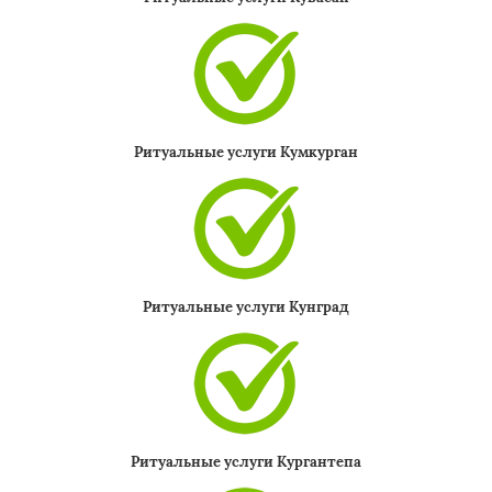
Ритуальные услуги Кумкурган
Ритуальные услуги Кунград
Ритуальные услуги Кургантепа