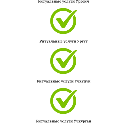
Ритуальные услуги Ургенч
Ритуальные услуги Ургут
Ритуальные услуги Учкудук
Ритуальные услуги Учкурган