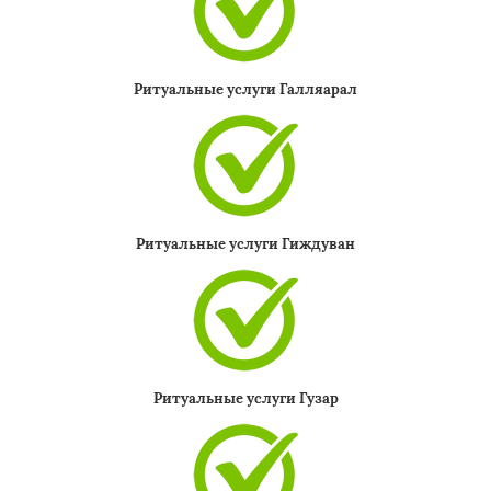
Ритуальные услуги Галляарал
Ритуальные услуги Гиждуван
Ритуальные услуги Гузар