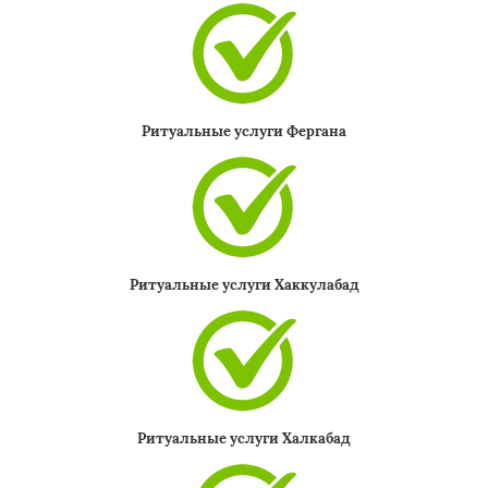
Ритуальные услуги Фергана
Ритуальные услуги Хаккулабад
Ритуальные услуги Халкабад