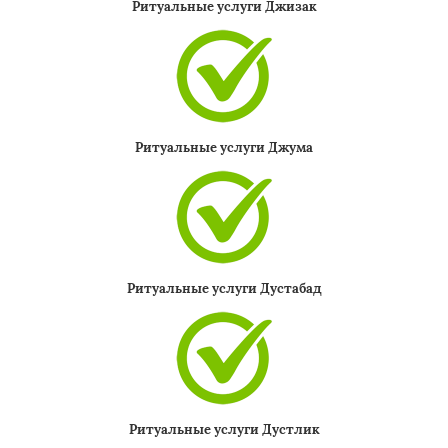
Ритуальные услуги Джизак
×
Ритуальные услуги Джума
Даю согласие на обработку персональных данных
Ритуальные услуги Дустабад
Ритуальные услуги Дустлик