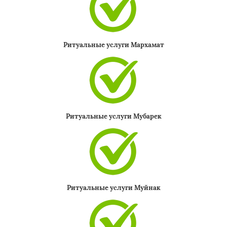
Ритуальные услуги Мархамат
Ритуальные услуги Мубарек
Ритуальные услуги Муйнак