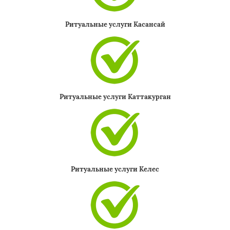
Ритуальные услуги Касансай
Ритуальные услуги Каттакурган
Ритуальные услуги Келес