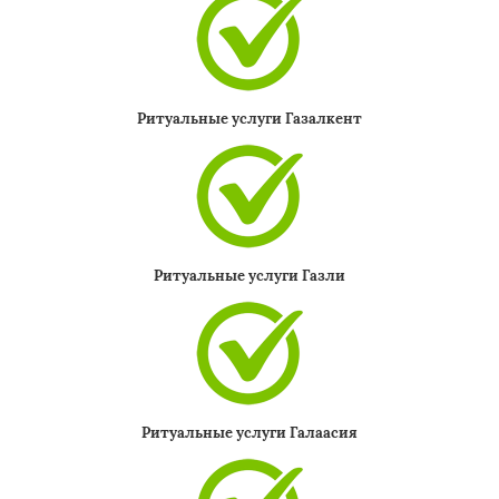
Ритуальные услуги Газалкент
Ритуальные услуги Газли
Ритуальные услуги Галаасия