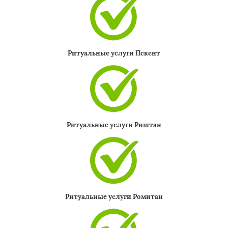
Ритуальные услуги Пскент
Ритуальные услуги Риштан
Ритуальные услуги Ромитан