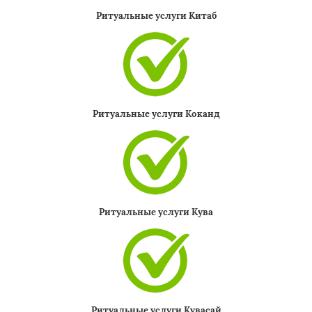
Ритуальные услуги Китаб
Ритуальные услуги Коканд
Ритуальные услуги Кува
Ритуальные услуги Кувасай