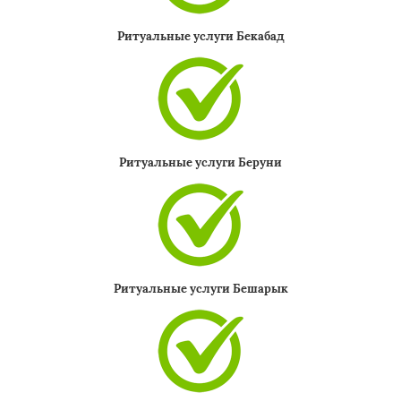
Ритуальные услуги Бекабад
Ритуальные услуги Беруни
Ритуальные услуги Бешарык