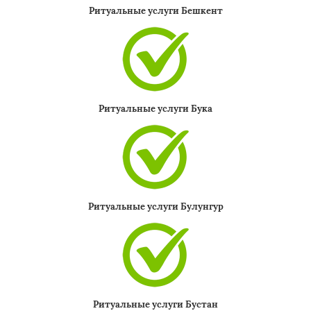
Ритуальные услуги Бешкент
Ритуальные услуги Бука
Ритуальные услуги Булунгур
Ритуальные услуги Бустан